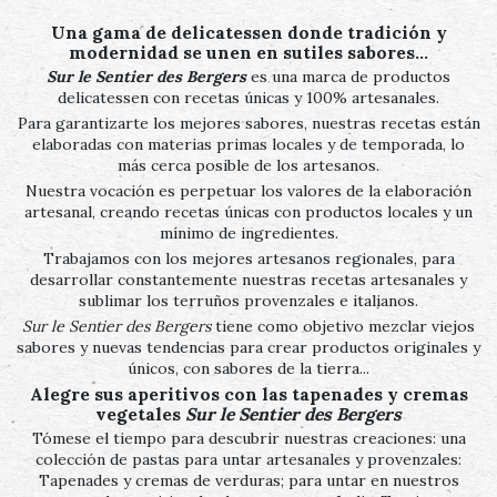
Una gama de delicatessen donde tradición y
modernidad se unen en sutiles sabores…
Sur le Sentier des Bergers
es una marca de productos
delicatessen con recetas únicas y 100% artesanales.
Para garantizarte los mejores sabores, nuestras recetas están
elaboradas con materias primas locales y de temporada, lo
más cerca posible de los artesanos.
Nuestra vocación es perpetuar los valores de la elaboración
artesanal, creando recetas únicas con productos locales y un
mínimo de ingredientes.
Trabajamos con los mejores artesanos regionales, para
desarrollar constantemente nuestras recetas artesanales y
sublimar los terruños provenzales e italianos.
Sur le Sentier des Bergers
tiene como objetivo mezclar viejos
sabores y nuevas tendencias para crear productos originales y
únicos, con sabores de la tierra...
Alegre sus aperitivos con las tapenades y cremas
vegetales
Sur le Sentier des Bergers
Tómese el tiempo para descubrir nuestras creaciones: una
colección de pastas para untar artesanales y provenzales:
Tapenades y cremas de verduras; para untar en nuestros