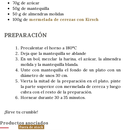
70g de azúcar
50g de mantequilla
50 g de almendras molidas
100g de
mermelada de cerezas con Kirsch
PREPARACIÓN
Precalentar el horno a 180°C
Deja que la mantequilla se ablande
En un bol, mezclar la harina, el azúcar, la almendra
molida y la mantequilla blanda.
Unte con mantequilla el fondo de un plato con un
diámetro de unos 30 cm.
Vierta la mitad de la preparación en el plato, pinte
la parte superior con mermelada de cereza y luego
cubra con el resto de la preparación.
Hornear durante 30 a 35 minutos.
¡Sirve tu crumble!
Productos asociados
Fuera de stock