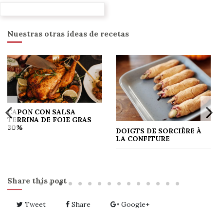
Nuestras otras ideas de recetas
CAPON CON SALSA
TERRINA DE FOIE GRAS
30%
DOIGTS DE SORCIÈRE À
LA CONFITURE
Share this post
Tweet
Share
Google+