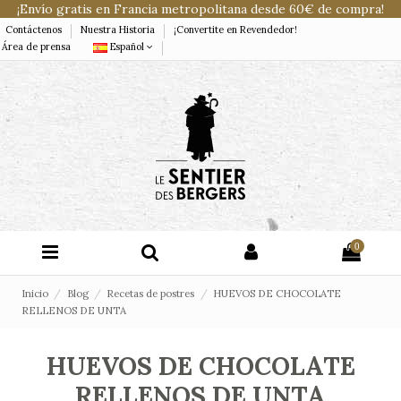
¡Envío gratis en Francia metropolitana desde 60€ de compra!
Contáctenos
Nuestra Historia
¡Convertite en Revendedor!
Área de prensa
Español
0
Inicio
Blog
Recetas de postres
HUEVOS DE CHOCOLATE
RELLENOS DE UNTA
HUEVOS DE CHOCOLATE
RELLENOS DE UNTA