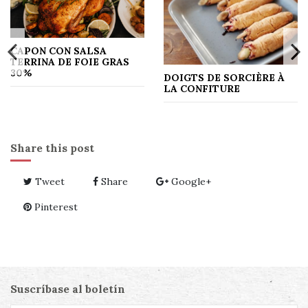
CAPON CON SALSA
TERRINA DE FOIE GRAS
30%
DOIGTS DE SORCIÈRE À
LA CONFITURE
Share this post
Tweet
Share
Google+
Pinterest
Suscríbase al boletín