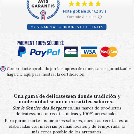
MOSTRAR MÁS OPINIONES DE CLIENTES
Comerciante aprobado por la empresa de comentarios garantizados,
haga clic aquí para mostrar la certificación
.
Una gama de delicatessen donde tradición y
modernidad se unen en sutiles sabores…
Sur le Sentier des Bergers
es una marca de productos
delicatessen con recetas únicas y 100% artesanales.
Para garantizarte los mejores sabores, nuestras recetas están
elaboradas con materias primas locales y de temporada, lo
más cerca posible de los artesanos.