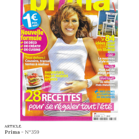
ARTICLE
Prima
- N°359