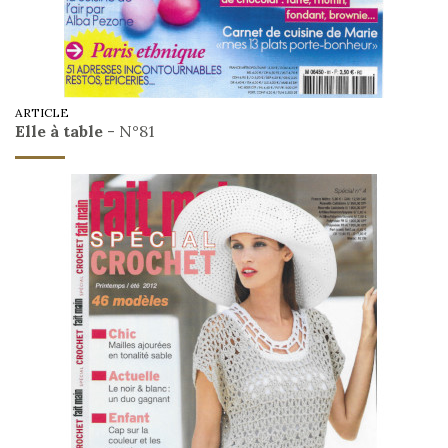
ARTICLE
Elle à table
- N°81