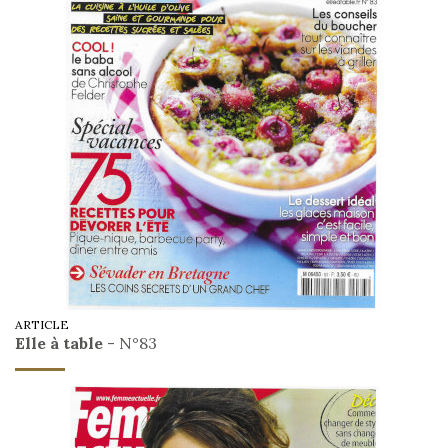
ARTICLE
Elle à table
- N°83