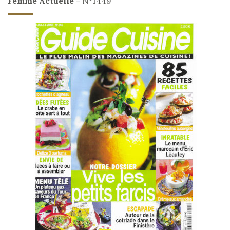
Femme Actuelle
- N°1449