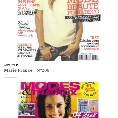
ARTICLE
Marie France
- N°208