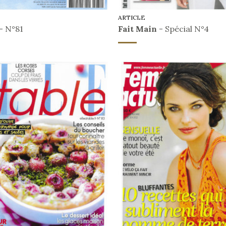
ARTICLE
- N°81
Fait Main
- Spécial N°4