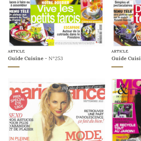
ARTICLE
ARTICLE
Guide Cuisine
- N°253
Guide Cuis