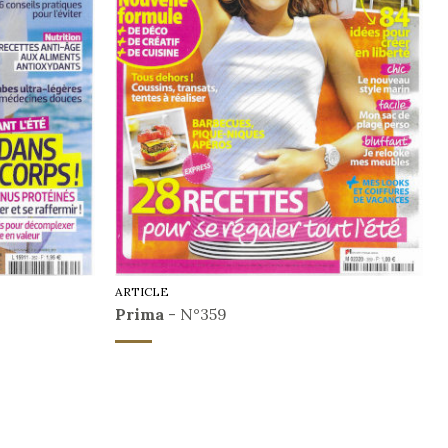
ARTICLE
Prima
- N°359