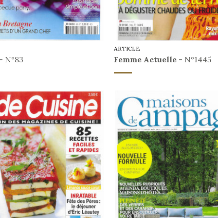
ARTICLE
- N°83
Femme Actuelle
- N°1445