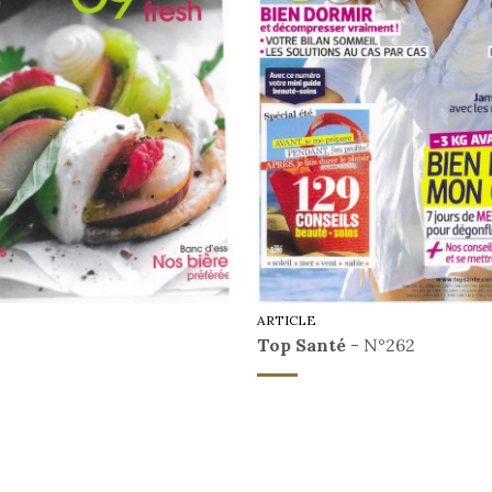
ARTICLE
Top Santé
- N°262