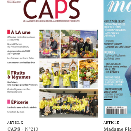
ARTICLE
ARTICLE
CAPS
- N°210
Madame Fi