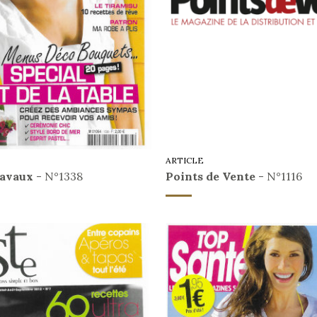
ARTICLE
avaux
- N°1338
Points de Vente
- N°1116