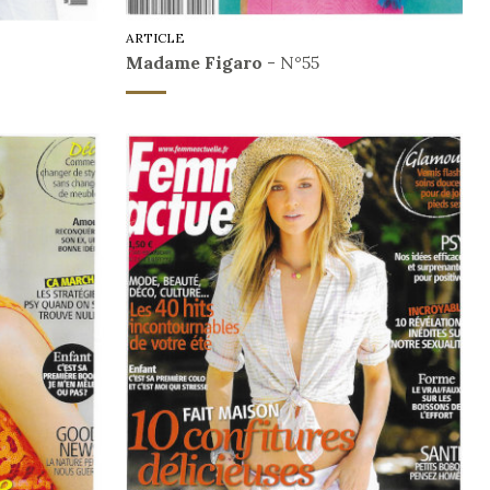
ARTICLE
Madame Figaro
- N°55