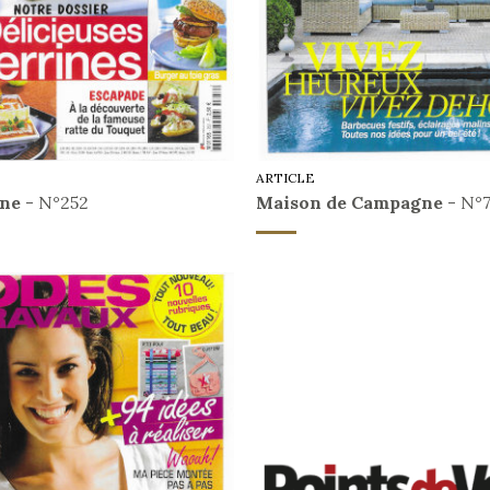
ARTICLE
ine
- N°252
Maison de Campagne
- N°