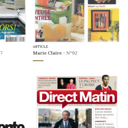
ARTICLE
77
Marie Claire
- N°92