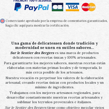
Comerciante aprobado por la empresa de comentarios garantizados,
haga clic aquí para mostrar la certificación
.
Una gama de delicatessen donde tradición y
modernidad se unen en sutiles sabores…
Sur le Sentier des Bergers
es una marca de productos
delicatessen con recetas únicas y 100% artesanales.
Para garantizarte los mejores sabores, nuestras recetas están
elaboradas con materias primas locales y de temporada, lo
más cerca posible de los artesanos.
Nuestra vocación es perpetuar los valores de la elaboración
artesanal, creando recetas únicas con productos locales y un
mínimo de ingredientes.
Trabajamos con los mejores artesanos regionales, para
desarrollar constantemente nuestras recetas artesanales y
sublimar los terruños provenzales e italianos.
Sur le Sentier des Bergers
tiene como objetivo mezclar viejos