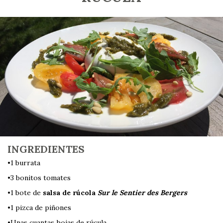
INGREDIENTES
•1 burrata
•3 bonitos tomates
•1 bote de
salsa de rúcola
Sur le Sentier des Bergers
•1 pizca de piñones
•Unas cuantas hojas de rúcula