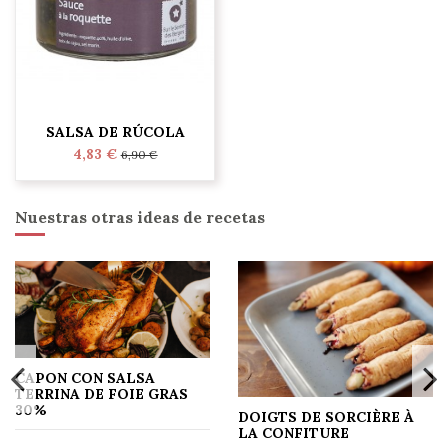
SALSA DE RÚCOLA
4,83 €
6,90 €
Nuestras otras ideas de recetas
CAPON CON SALSA
TERRINA DE FOIE GRAS
30%
DOIGTS DE SORCIÈRE À
LA CONFITURE