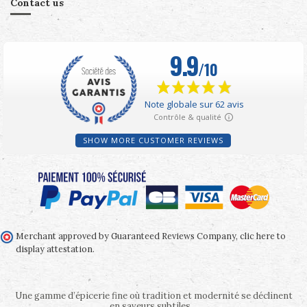
Contact us
SHOW MORE CUSTOMER REVIEWS
Merchant approved by Guaranteed Reviews Company,
clic here to
display attestation
.
Une gamme d’épicerie fine où tradition et modernité se déclinent
en saveurs subtiles…