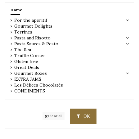
Home
For the aperitif
Gourmet Delights
Terrines
Pasta and Risotto
Pasta Sauces & Pesto
The Sea
Truffle Corner
Gluten free
Great Deals
Gourmet Boxes
EXTRA JAMS
Les Délices Chocolatés
CONDIMENTS
OK
Clear all