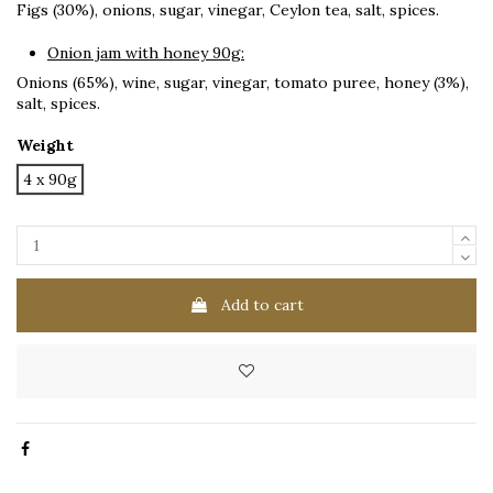
Figs (30%), onions, sugar, vinegar, Ceylon tea, salt, spices.
Onion jam with honey 90g:
Onions (65%), wine, sugar, vinegar, tomato puree, honey (3%),
salt, spices.
Weight
4 x 90g
Add to cart