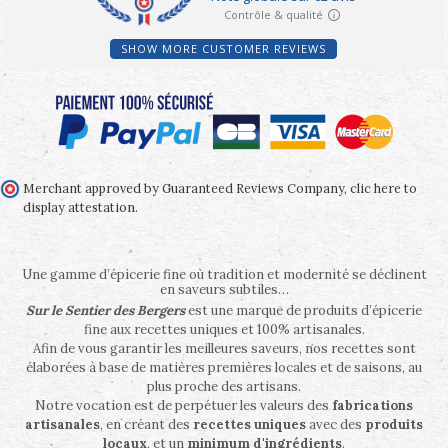
SHOW MORE CUSTOMER REVIEWS
Merchant approved by Guaranteed Reviews Company,
clic here to
display attestation
.
Une gamme d’épicerie fine où tradition et modernité se déclinent
en saveurs subtiles…
Sur le Sentier des Bergers
est une marque de produits d’épicerie
fine aux recettes uniques et 100% artisanales.
Afin de vous garantir les meilleures saveurs, nos recettes sont
élaborées à base de matières premières locales et de saisons, au
plus proche des artisans.
Notre vocation est de perpétuer les valeurs des
fabrications
artisanales
, en créant des
recettes uniques
avec des
produits
locaux
, et un
minimum d'ingrédients
.