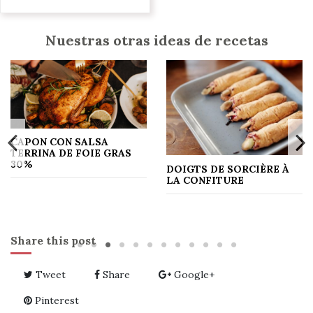
Nuestras otras ideas de recetas
CAPON CON SALSA
TERRINA DE FOIE GRAS
30%
DOIGTS DE SORCIÈRE À
LA CONFITURE
Share this post
Tweet
Share
Google+
Pinterest