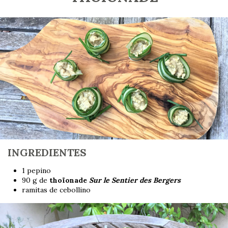
INGREDIENTES
1 pepino
90 g de
thoïonade
Sur le Sentier des Bergers
ramitas de cebollino