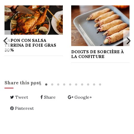
CAPON CON SALSA
TERRINA DE FOIE GRAS
30%
DOIGTS DE SORCIÈRE À
LA CONFITURE
Share this post
Tweet
Share
Google+
Pinterest