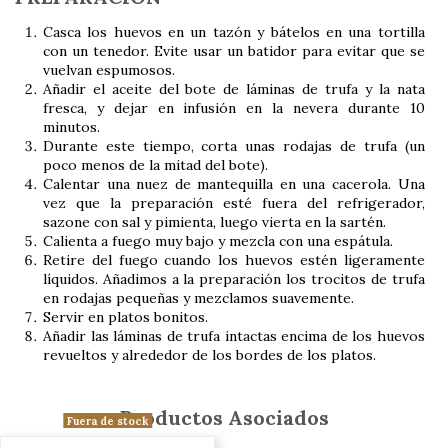
Casca los huevos en un tazón y bátelos en una tortilla
con un tenedor. Evite usar un batidor para evitar que se
vuelvan espumosos.
Añadir el aceite del bote de láminas de trufa y la nata
fresca, y dejar en infusión en la nevera durante 10
minutos.
Durante este tiempo, corta unas rodajas de trufa (un
poco menos de la mitad del bote).
Calentar una nuez de mantequilla en una cacerola. Una
vez que la preparación esté fuera del refrigerador,
sazone con sal y pimienta, luego vierta en la sartén.
Calienta a fuego muy bajo y mezcla con una espátula.
Retire del fuego cuando los huevos estén ligeramente
líquidos. Añadimos a la preparación los trocitos de trufa
en rodajas pequeñas y mezclamos suavemente.
Servir en platos bonitos.
Añadir las láminas de trufa intactas encima de los huevos
revueltos y alrededor de los bordes de los platos.
Productos Asociados
Fuera de stock