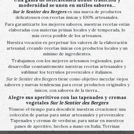
modernidad se unen en sutiles sabores…
Sur le Sentier des Bergers
es una marca de productos
delicatessen con recetas únicas y 100% artesanales.
Para garantizarte los mejores sabores, nuestras recetas están
elaboradas con materias primas locales y de temporada, lo
más cerca posible de los artesanos.
Nuestra vocación es perpetuar los valores de la elaboración
artesanal, creando recetas únicas con productos locales y un
mínimo de ingredientes.
Trabajamos con los mejores artesanos regionales, para
desarrollar constantemente nuestras recetas artesanales y
sublimar los terruños provenzales e italianos.
Sur le Sentier des Bergers
tiene como objetivo mezclar viejos
sabores y nuevas tendencias para crear productos originales y
únicos, con sabores de la tierra...
Alegre sus aperitivos con las tapenades y cremas
vegetales
Sur le Sentier des Bergers
Tómese el tiempo para descubrir nuestras creaciones: una
colección de pastas para untar artesanales y provenzales:
Tapenades y cremas de verduras; para untar en nuestros
panes de aperitivo, hechos a mano en Italia. Terrinas
artesanales con ingredientes rigurosamente seleccionados,