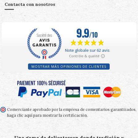
Contacta con nosotros
MOSTRAR MÁS OPINIONES DE CLIENTES
Comerciante aprobado por la empresa de comentarios garantizados,
haga clic aquí para mostrar la certificación
.
Una gama de delicatessen donde tradición y