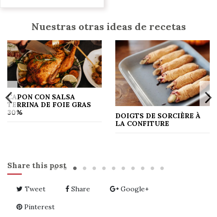
Nuestras otras ideas de recetas
CAPON CON SALSA
TERRINA DE FOIE GRAS
30%
DOIGTS DE SORCIÈRE À
LA CONFITURE
Share this post
Tweet
Share
Google+
Pinterest