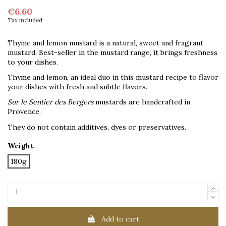
€6.60
Tax included
Thyme and lemon mustard is a natural, sweet and fragrant
mustard. Best-seller in the mustard range, it brings freshness
to your dishes.
Thyme and lemon, an ideal duo in this mustard recipe to flavor
your dishes with fresh and subtle flavors.
Sur le Sentier des Bergers
mustards are handcrafted in
Provence.
They do not contain additives, dyes or preservatives.
Weight
180g
Add to cart