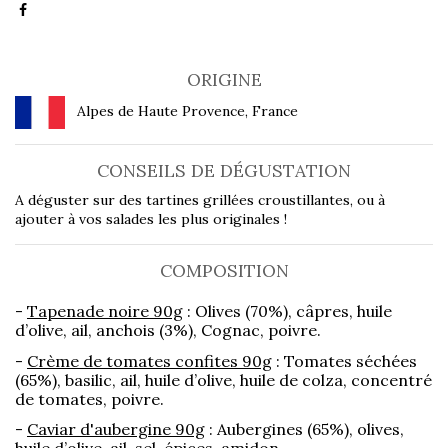
ORIGINE
Alpes de Haute Provence, France
CONSEILS DE DÉGUSTATION
A déguster sur des tartines grillées croustillantes, ou à
ajouter à vos salades les plus originales !
COMPOSITION
-
Tapenade noire 90g
: Olives (70%), câpres, huile
d’olive, ail, anchois (3%), Cognac, poivre.
-
Crème de tomates confites 90g
: Tomates séchées
(65%), basilic, ail, huile d’olive, huile de colza, concentré
de tomates, poivre.
-
Caviar d'aubergine 90g
: Aubergines (65%), olives,
huile d’olive, ail, sel, épices, amidon.