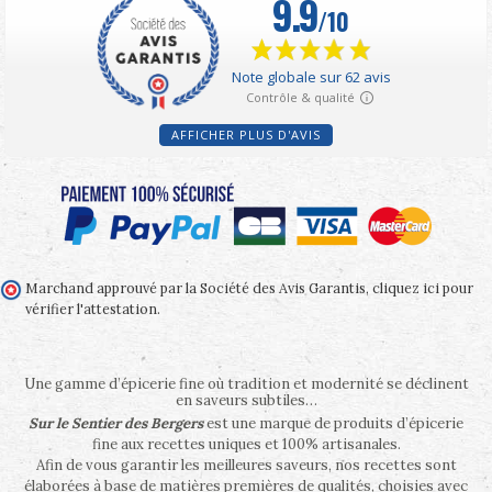
AFFICHER PLUS D'AVIS
Marchand approuvé par la Société des Avis Garantis,
cliquez ici pour
vérifier l'attestation
.
Une gamme d’épicerie fine où tradition et modernité se déclinent
en saveurs subtiles…
Sur le Sentier des Bergers
est une marque de produits d’épicerie
fine aux recettes uniques et 100% artisanales.
Afin de vous garantir les meilleures saveurs, nos recettes sont
élaborées à base de matières premières de qualités, choisies avec