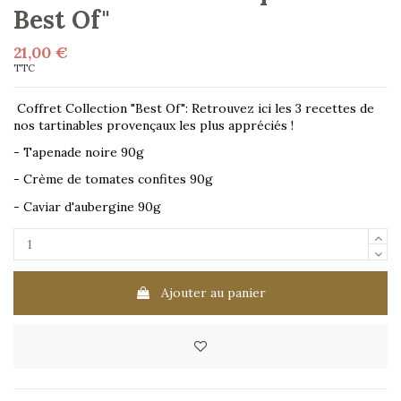
Best Of"
21,00 €
TTC
Coffret Collection "Best Of": Retrouvez ici les 3 recettes de
nos tartinables provençaux les plus appréciés !
- Tapenade noire 90g
- Crème de tomates confites 90g
- Caviar d'aubergine 90g
Ajouter au panier