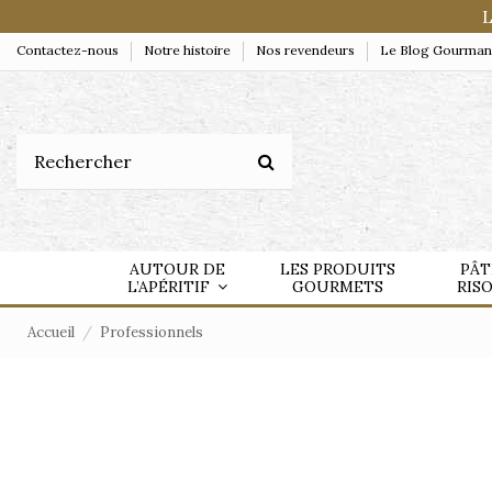
L
Contactez-nous
Notre histoire
Nos revendeurs
Le Blog Gourma
AUTOUR DE
LES PRODUITS
PÂT
L’APÉRITIF
GOURMETS
RIS
Accueil
Professionnels