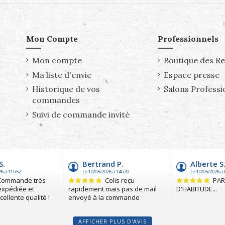
Mon Compte
Professionnels
Mon compte
Boutique des R
Ma liste d'envie
Espace presse
Historique de vos
Salons Professi
commandes
Suivi de commande invité
AFFICHER PLUS D'AVIS