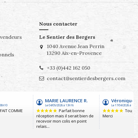
Nous contacter
evendeurs
Le Sentier des Bergers
1040 Avenue Jean Perrin
13290 Aix-en-Provence
onnels
+33 (0)442 162 050
contact@sentierdesbergers.com