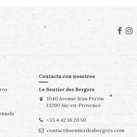
Contacta con nosotros
ros
Le Sentier des Bergers
1040 Avenue Jean Perrin
13290 Aix-en-Provence
onnels
+33 4 42 16 20 50
contact@sentierdesbergers.com