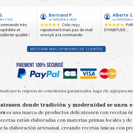
MOSTRAR MÁS OPINIONES DE CLIENTES
bado por la empresa de comentarios garantizados,
haga clic aquí para mos
atessen donde tradición y modernidad se unen e
ers
es una marca de productos delicatessen con recetas ún
ecetas están elaboradas con materias primas locales y de
e la elaboración artesanal, creando recetas únicas con pr