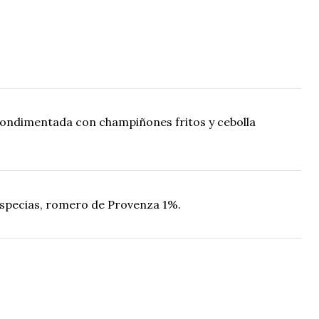
condimentada con champiñones fritos y cebolla
 especias, romero de Provenza 1%.