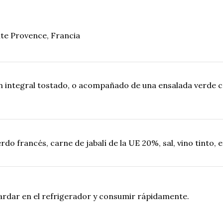
e Provence, Francia
n integral tostado, o acompañado de una ensalada verde 
rdo francés, carne de jabalí de la UE 20%, sal, vino tinto,
ardar en el refrigerador y consumir rápidamente.