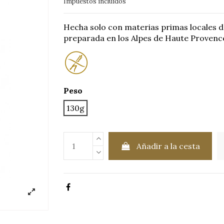
Impuestos incluidos
Hecha solo con materias primas locales de
preparada en los Alpes de Haute Provenc
Peso
130g
Añadir a la cesta