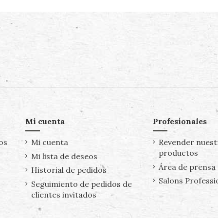
Mi cuenta
Profesionales
os
Mi cuenta
Revender nuest
productos
Mi lista de deseos
Área de prensa
Historial de pedidos
Salons Professi
Seguimiento de pedidos de
clientes invitados