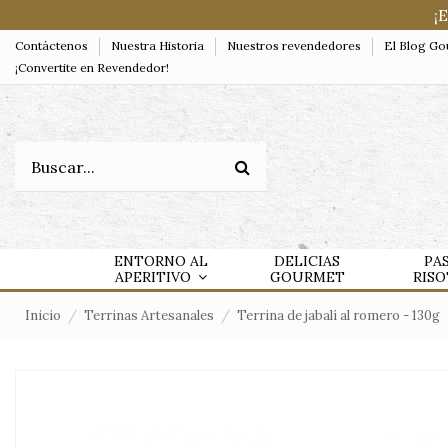
¡
Contáctenos
Nuestra Historia
Nuestros revendedores
El Blog G
¡Convertite en Revendedor!
ENTORNO AL
DELICIAS
PA
APERITIVO
GOURMET
RIS
Inicio
Terrinas Artesanales
Terrina de jabalí al romero - 130g