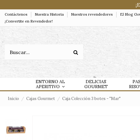
¡
Contáctenos
Nuestra Historia
Nuestros revendedores
El Blog G
¡Convertite en Revendedor!
ENTORNO AL
DELICIAS
PA
APERITIVO
GOURMET
RIS
Inicio
Cajas Gourmet
Caja Colección 3 botes - "Mar"