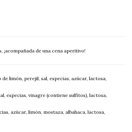
os, ¡acompañada de una cena aperitivo!
 de limón, perejil, sal, especias, azúcar, lactosa,
al, especias, vinagre (contiene sulfitos), lactosa,
ecias, azúcar, limón, mostaza, albahaca, lactosa,