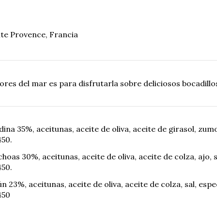
e Provence, Francia
bores del mar es para disfrutarla sobre deliciosos bocadill
dina 35%, aceitunas, aceite de oliva, aceite de girasol, zumo
450.
choas 30%, aceitunas, aceite de oliva, aceite de colza, ajo, s
450.
ún 23%, aceitunas, aceite de oliva, aceite de colza, sal, esp
450