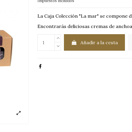
Impuestos incluidos
La Caja Colección "La mar" se compone d
Encontrarás deliciosas cremas de anchoas
Añadir a la cesta