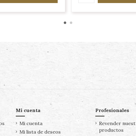
Mi cuenta
Profesionales
os
Mi cuenta
Revender nuest
productos
Mi lista de deseos