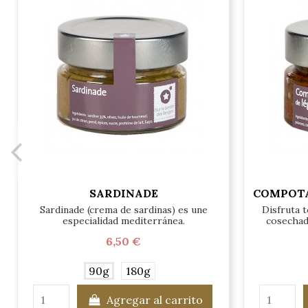
SARDINADE
COMPOTA
Sardinade (crema de sardinas) es une
Disfruta t
especialidad mediterránea.
cosechad
6,50 €
90g
180g
Agregar al carrito