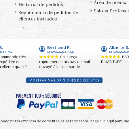
Área de prensa
Historial de pedidos
Salons Professi
Seguimiento de pedidos de
clientes invitados
MOSTRAR MÁS OPINIONES DE CLIENTES
bado por la empresa de comentarios garantizados,
haga clic aquí para mos