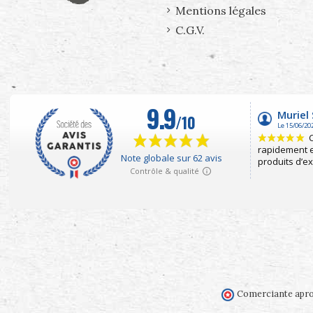
Mentions légales
C.G.V.
Comerciante apro