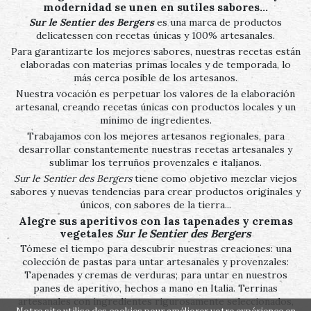
modernidad se unen en sutiles sabores…
Sur le Sentier des Bergers
es una marca de productos
delicatessen con recetas únicas y 100% artesanales.
Para garantizarte los mejores sabores, nuestras recetas están
elaboradas con materias primas locales y de temporada, lo
más cerca posible de los artesanos.
Nuestra vocación es perpetuar los valores de la elaboración
artesanal, creando recetas únicas con productos locales y un
mínimo de ingredientes.
Trabajamos con los mejores artesanos regionales, para
desarrollar constantemente nuestras recetas artesanales y
sublimar los terruños provenzales e italianos.
Sur le Sentier des Bergers
tiene como objetivo mezclar viejos
sabores y nuevas tendencias para crear productos originales y
únicos, con sabores de la tierra...
Alegre sus aperitivos con las tapenades y cremas
vegetales
Sur le Sentier des Bergers
Tómese el tiempo para descubrir nuestras creaciones: una
colección de pastas para untar artesanales y provenzales:
Tapenades y cremas de verduras; para untar en nuestros
panes de aperitivo, hechos a mano en Italia. Terrinas
artesanales con ingredientes rigurosamente seleccionados,